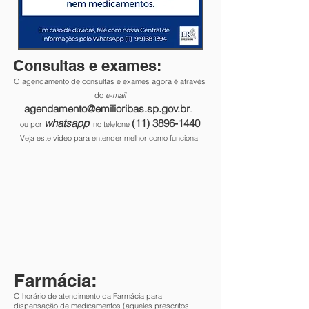
Consultas e exames:
O agendamento de consultas e exames agora é através
do
e-mail
agendamento@emilioribas.sp.gov.br
.
whatsapp
(11) 3896-1440
ou por
, no telefone
Veja este video para entender melhor como funciona:
Farmácia:
O horário de atendimento da Farmácia para
dispensação de medicamentos (aqueles prescritos