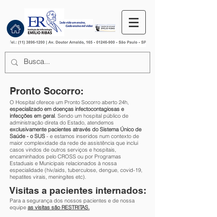
Pronto Socorro:
O Hospital oferece um Pronto Socorro aberto 24h,
especializado em doenças infectocontagiosas e
infecções em geral
. Sendo um hospital público de
administração direta do Estado, atendemos
exclusivamente pacientes através do Sistema Único de
Saúde - o SUS
- e estamos inseridos num contexto de
maior complexidade da rede de assistência que inclui
casos vindos de outros serviços e hospitais,
encaminhados pelo CROSS ou por Programas
Estaduais e Municipais relacionados à nossa
especialidade (hiv/aids, tuberculose, dengue, covid-19,
hepatites virais, meningites etc).
Visitas a pacientes internados:
Para a segurança dos nossos pacientes e de nossa
equipe
as visitas são RESTRITAS.