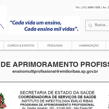
CURSOS & EVENTOS
PESQUISAS
HUMANIZAÇÃO
DE APRIMORAMENTO PROFISS
ensinomultiprofissional@emilioribas.sp.gov.br